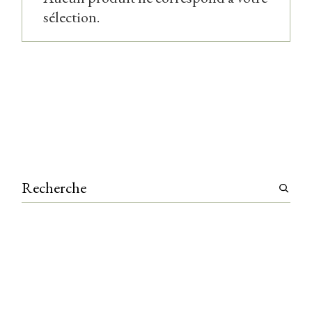
sélection.
Recherche