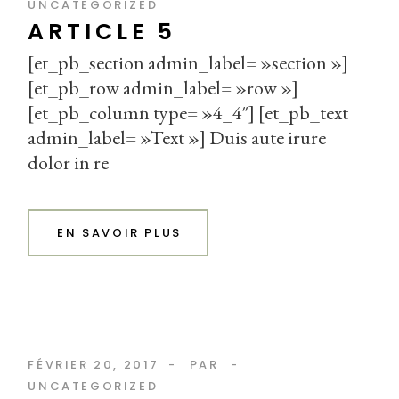
UNCATEGORIZED
ARTICLE 5
[et_pb_section admin_label= »section »]
[et_pb_row admin_label= »row »]
[et_pb_column type= »4_4″] [et_pb_text
admin_label= »Text »] Duis aute irure
dolor in re
EN SAVOIR PLUS
FÉVRIER 20, 2017
PAR
UNCATEGORIZED