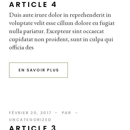
ARTICLE 4
Duis aute irure dolor in reprehenderit in
voluptate velit esse cillum dolore eu fugiat
nulla pariatur. Excepteur sint occaecat
cupidatat non proident, sunt in culpa qui
officia des
EN SAVOIR PLUS
FÉVRIER 20, 2017
PAR
UNCATEGORIZED
ARTICLE 3