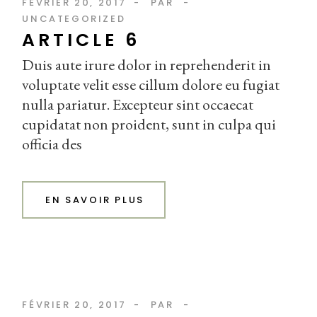
FÉVRIER 20, 2017
PAR
UNCATEGORIZED
ARTICLE 6
Duis aute irure dolor in reprehenderit in
voluptate velit esse cillum dolore eu fugiat
nulla pariatur. Excepteur sint occaecat
cupidatat non proident, sunt in culpa qui
officia des
EN SAVOIR PLUS
FÉVRIER 20, 2017
PAR