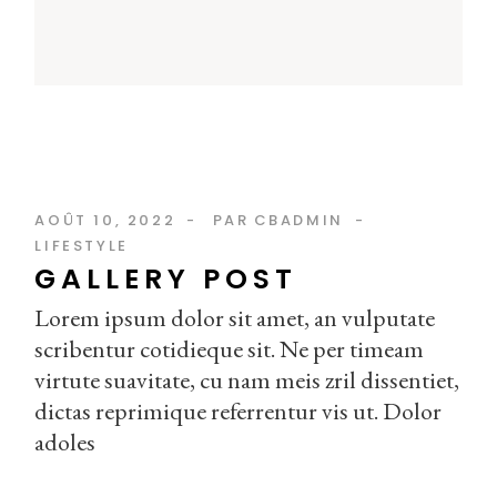
AOÛT 10, 2022
PAR
CBADMIN
LIFESTYLE
GALLERY POST
Lorem ipsum dolor sit amet, an vulputate
scribentur cotidieque sit. Ne per timeam
virtute suavitate, cu nam meis zril dissentiet,
dictas reprimique referrentur vis ut. Dolor
adoles