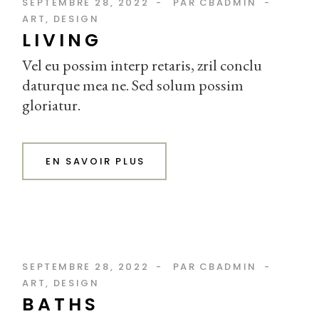
SEPTEMBRE 28, 2022
PAR
CBADMIN
ART
DESIGN
LIVING
Vel eu possim interp retaris, zril conclu
daturque mea ne. Sed solum possim
gloriatur.
EN SAVOIR PLUS
SEPTEMBRE 28, 2022
PAR
CBADMIN
ART
DESIGN
BATHS