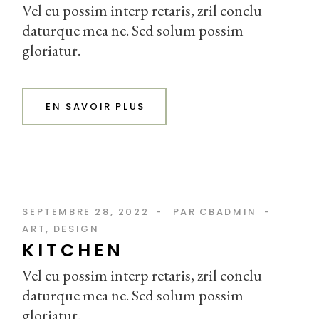
Vel eu possim interp retaris, zril conclu
daturque mea ne. Sed solum possim
gloriatur.
EN SAVOIR PLUS
SEPTEMBRE 28, 2022
PAR
CBADMIN
ART
DESIGN
KITCHEN
Vel eu possim interp retaris, zril conclu
daturque mea ne. Sed solum possim
gloriatur.