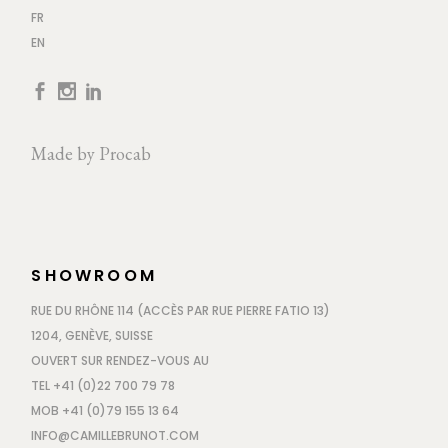
FR
EN
Made by
Procab
SHOWROOM
RUE DU RHÔNE 114 (ACCÈS PAR RUE PIERRE FATIO 13)
1204, GENÈVE, SUISSE
OUVERT SUR RENDEZ-VOUS AU
TEL +41 (0)22 700 79 78
MOB +41 (0)79 155 13 64
INFO@CAMILLEBRUNOT.COM