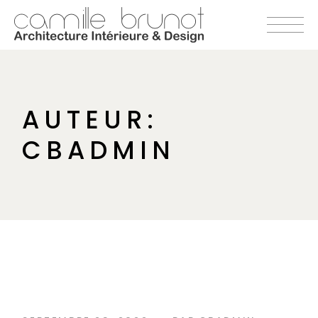
Accéder
au
contenu
AUTEUR:
CBADMIN