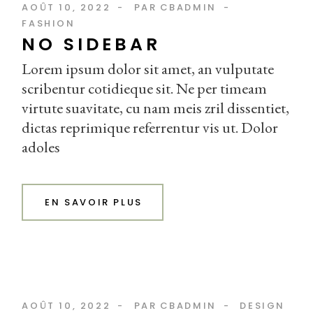
AOÛT 10, 2022
PAR
CBADMIN
FASHION
NO SIDEBAR
Lorem ipsum dolor sit amet, an vulputate
scribentur cotidieque sit. Ne per timeam
virtute suavitate, cu nam meis zril dissentiet,
dictas reprimique referrentur vis ut. Dolor
adoles
EN SAVOIR PLUS
AOÛT 10, 2022
PAR
CBADMIN
DESIGN