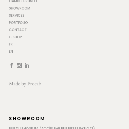
CAMILLE BRUNOT
SHOWROOM
SERVICES
PORTFOLIO
CONTACT
E-SHOP
FR
EN
Made by
Procab
SHOWROOM
RUE DU RHÔNE 114 (ACCÈS PAR RUE PIERRE FATIO 13)