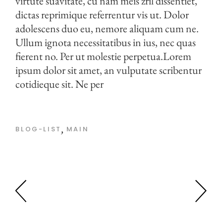
virtute suavitate, cu nam meis zril dissentiet,
dictas reprimique referrentur vis ut. Dolor
adolescens duo eu, nemore aliquam cum ne.
Ullum ignota necessitatibus in ius, nec quas
fierent no. Per ut molestie perpetua.Lorem
ipsum dolor sit amet, an vulputate scribentur
cotidieque sit. Ne per
BLOG-LIST
MAIN