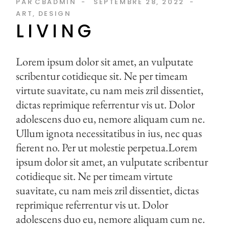
PAR
CBADMIN
SEPTEMBRE 28, 2022
ART
DESIGN
LIVING
Lorem ipsum dolor sit amet, an vulputate
scribentur cotidieque sit. Ne per timeam
virtute suavitate, cu nam meis zril dissentiet,
dictas reprimique referrentur vis ut. Dolor
adolescens duo eu, nemore aliquam cum ne.
Ullum ignota necessitatibus in ius, nec quas
fierent no. Per ut molestie perpetua.Lorem
ipsum dolor sit amet, an vulputate scribentur
cotidieque sit. Ne per timeam virtute
suavitate, cu nam meis zril dissentiet, dictas
reprimique referrentur vis ut. Dolor
adolescens duo eu, nemore aliquam cum ne.