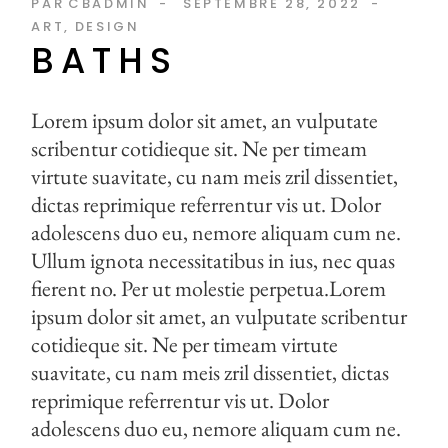
PAR
CBADMIN
SEPTEMBRE 28, 2022
ART
DESIGN
BATHS
Lorem ipsum dolor sit amet, an vulputate
scribentur cotidieque sit. Ne per timeam
virtute suavitate, cu nam meis zril dissentiet,
dictas reprimique referrentur vis ut. Dolor
adolescens duo eu, nemore aliquam cum ne.
Ullum ignota necessitatibus in ius, nec quas
fierent no. Per ut molestie perpetua.Lorem
ipsum dolor sit amet, an vulputate scribentur
cotidieque sit. Ne per timeam virtute
suavitate, cu nam meis zril dissentiet, dictas
reprimique referrentur vis ut. Dolor
adolescens duo eu, nemore aliquam cum ne.