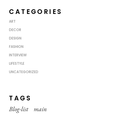
CATEGORIES
ART
DECOR
DESIGN
FASHION
INTERVIEW
LIFESTYLE
UNCATEGORIZED
TAGS
Blog-list
main