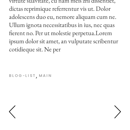
virtute suavitate, cu nam meis zril dissentiet,
dictas reprimique referrentur vis ut. Dolor
adolescens duo eu, nemore aliquam cum ne.
Ullum ignota necessitatibus in ius, nec quas
fierent no. Per ut molestie perpetua.Lorem
ipsum dolor sit amet, an vulputate scribentur
cotidieque sit. Ne per
BLOG-LIST
MAIN