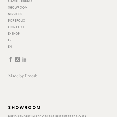
CAMILLE BRUNOT
SHOWROOM
SERVICES
PORTFOLIO
CONTACT
E-SHOP
FR
EN
Made by
Procab
SHOWROOM
RUE DU RHÔNE 114 (ACCÈS PAR RUE PIERRE FATIO 13)